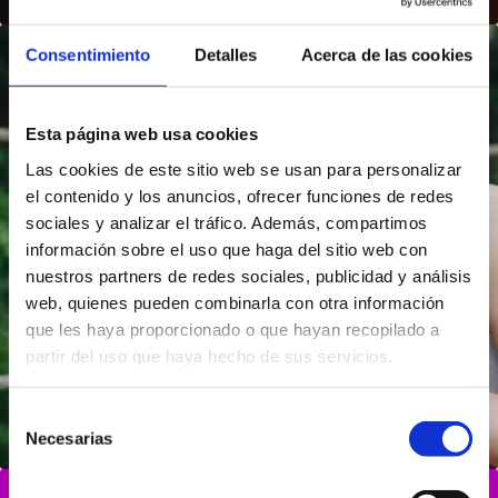
Consentimiento
Detalles
Acerca de las cookies
Esta página web usa cookies
Las cookies de este sitio web se usan para personalizar
el contenido y los anuncios, ofrecer funciones de redes
sociales y analizar el tráfico. Además, compartimos
Dentaid
información sobre el uso que haga del sitio web con
nuestros partners de redes sociales, publicidad y análisis
web, quienes pueden combinarla con otra información
que les haya proporcionado o que hayan recopilado a
partir del uso que haya hecho de sus servicios.
Selección
Necesarias
de
consentimiento