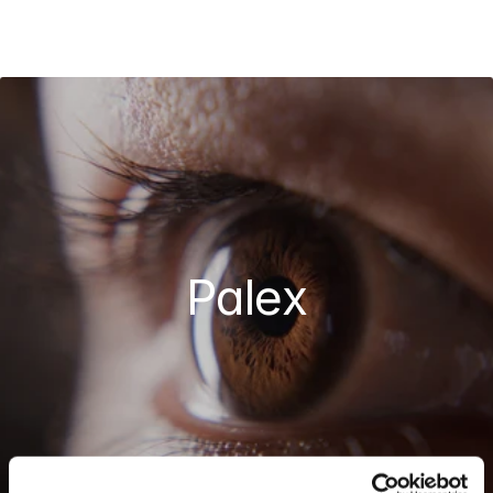
PDGM
Menu
Palex