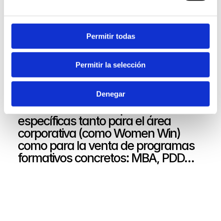
Permitir todas
Permitir la selección
Denegar
Hemos creado campañas 
específicas tanto para el área 
corporativa (como Women Win) 
como para la venta de programas 
formativos concretos: MBA, PDD…