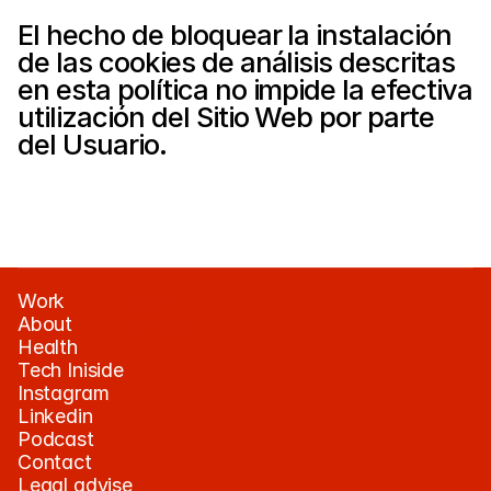
El hecho de bloquear la instalación 
de las cookies de análisis descritas 
en esta política no impide la efectiva 
utilización del Sitio Web por parte 
del Usuario.
Work
About
About
Contact
Health
Tech Iniside
Instagram
Linkedin
Podcast
Contact
Legal advise